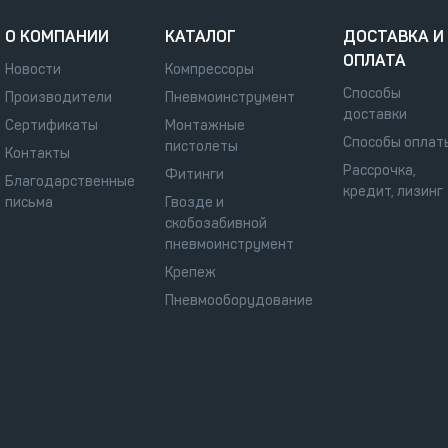
О КОМПАНИИ
КАТАЛОГ
ДОСТАВКА И
ОПЛАТА
Новости
Компрессоры
Способы
Производители
Пневмоинструмент
доставки
Сертификаты
Монтажные
Способы оплат
пистолеты
Контакты
Рассрочка,
Фитинги
Благодарственные
кредит, лизинг
письма
Гвозде и
скобозабивной
пневмоинструмент
Крепеж
Пневмооборудование