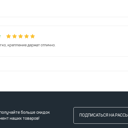
т
гко, крепление держат отлично.
получайте больше скидок
ПОДПИСАТЬСЯ НА РАСС
мент наших товаров!