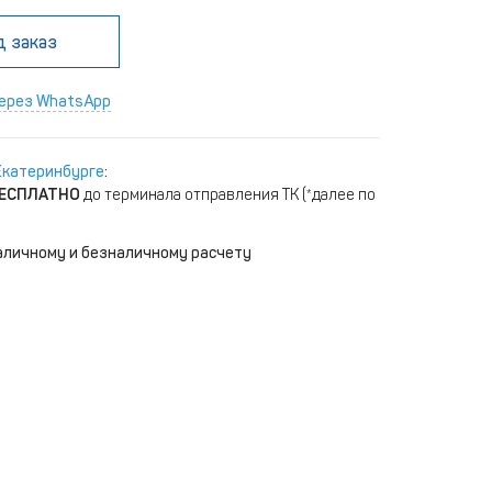
д заказ
ерез WhatsApp
Екатеринбурге
:
ЕСПЛАТНО
до терминала отправления ТК (*далее по
аличному и безналичному расчету