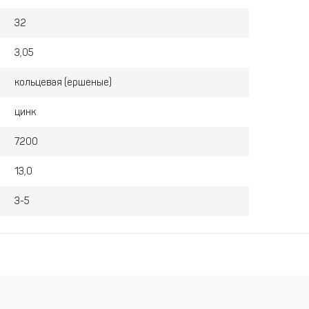
32
3,05
кольцевая (ершеные)
цинк
7200
13,0
3-5