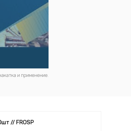
накатка и применение.
0шт // FROSP