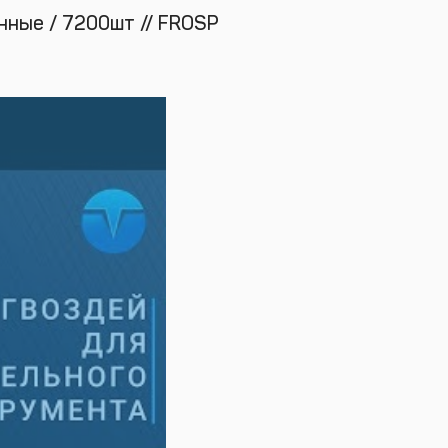
нные / 7200шт // FROSP