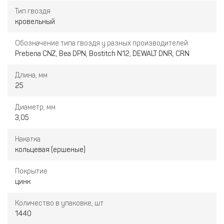
Тип гвоздя
кровельный
Обозначение типа гвоздя у разных производителей
Prebena CNZ, Bea DPN, Bostitch N12, DEWALT DNR, CRN
Длина, мм
25
Диаметр, мм
3,05
Накатка
кольцевая (ершеные)
Покрытие
цинк
Количество в упаковке, шт
1440