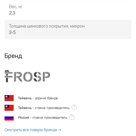
Вес, кг
2,3
Толщина цинкового покрытия, микрон
3-5
Бренд
Тайвань
- родина бренда
?
Тайвань
- страна производитель
?
Россия
- страна производитель
Смотреть все товары бренда