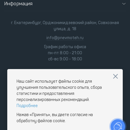
Информация
г. Екатеринбург, Орджоникидзевский район, Совхозная
улица, д. 18
info@pnevmoteh.ru
График работы офиса
пн-пт 8:00 - 21:00
сб-вс 9:00 - 18:00
Наш сайт использует файлы cookie для
улучшения пользовательского опыта, сбора
статистики и предоставления
персонализированных рекомендаций.
Подробнее
Нажав «Принять», вы даете согласие на
обработку файлов cookie.