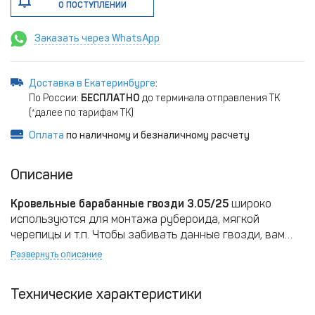
О ПОСТУПЛЕНИИ
Заказать через WhatsApp
Доставка в Екатеринбурге
:
По России:
БЕСПЛАТНО
до терминала отправления ТК
(*далее по тарифам ТК)
Оплата
по наличному и безналичному расчету
Описание
Кровельные барабанные гвозди 3.05/25
широко
используются для монтажа рубероида, мягкой
черепицы и т.п. Чтобы забивать данные гвозди, вам
понадобится кровельный пистолет.
Развернуть описание
Технические характеристики