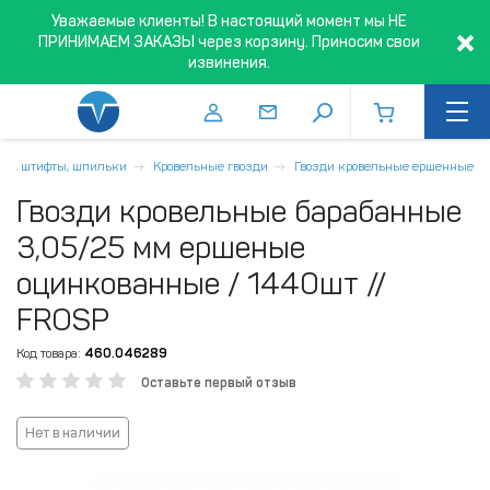
Уважаемые клиенты! В настоящий момент мы НЕ
ПРИНИМАЕМ ЗАКАЗЫ через корзину. Приносим свои
извинения.
зди, штифты, шпильки
Кровельные гвозди
Гвозди кровельные ершенные
Гвозди кровельные барабанные
3,05/25 мм ершеные
оцинкованные / 1440шт //
FROSP
Код товара:
460.046289
Оставьте первый отзыв
Нет в наличии