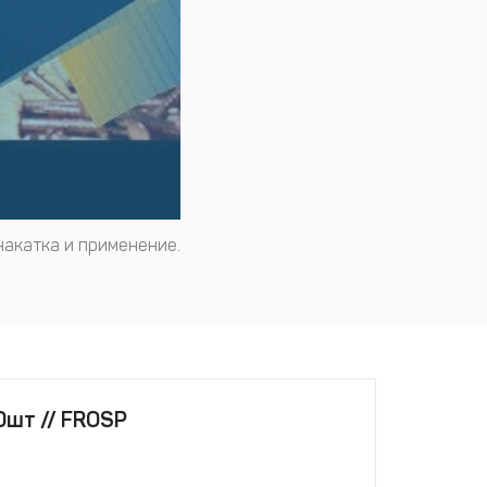
накатка и применение.
0шт // FROSP