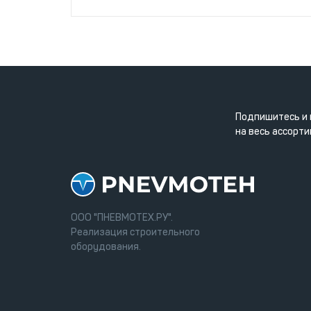
Подпишитесь и 
на весь ассорти
ООО "ПНЕВМОТЕХ.РУ".
Реализация строительного
оборудования.