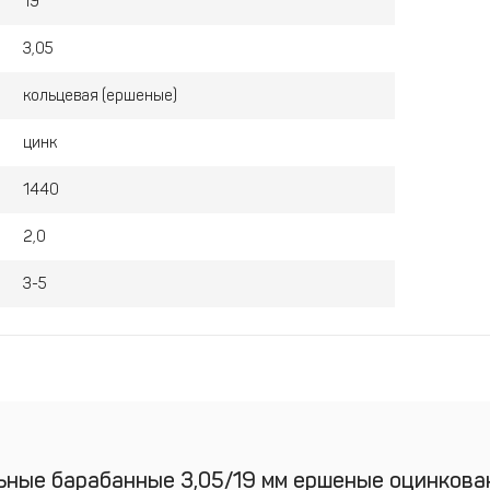
19
3,05
кольцевая (ершеные)
цинк
1440
2,0
3-5
ьные барабанные 3,05/19 мм ершеные оцинкова