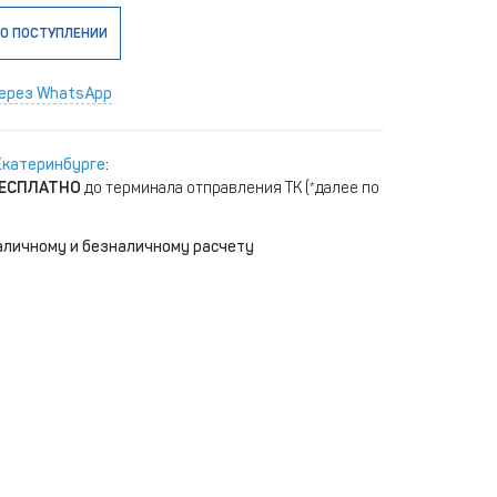
О ПОСТУПЛЕНИИ
ерез WhatsApp
Екатеринбурге
:
ЕСПЛАТНО
до терминала отправления ТК (*далее по
аличному и безналичному расчету