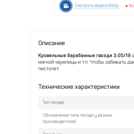
Смотреть видеообзор
Ко
Описание
Кровельные барабанные гвозди
3.05/19
ш
мягкой черепицы и т.п. Чтобы забивать д
пистолет.
Технические характеристики
Тип гвоздя
Обозначение типа гвоздя у разных
производителей