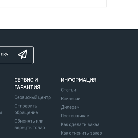
ЫЛКУ
СЕРВИС И
ИНФОРМАЦИЯ
ГАРАНТИЯ
Статьи
Сервисный центр
Вакансии
Отправить
Дилерам
ы
обращение
Поставщикам
Обменять или
Как сделать заказ
вернуть товар
Как отменить заказ