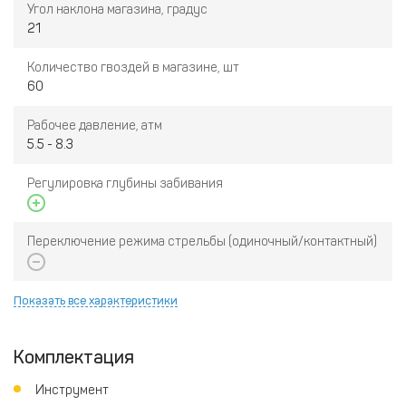
Угол наклона магазина, градус
21
Количество гвоздей в магазине, шт
60
Рабочее давление, атм
5.5 - 8.3
Регулировка глубины забивания
Переключение режима стрельбы (одиночный/контактный)
Показать все характеристики
Комплектация
Инструмент