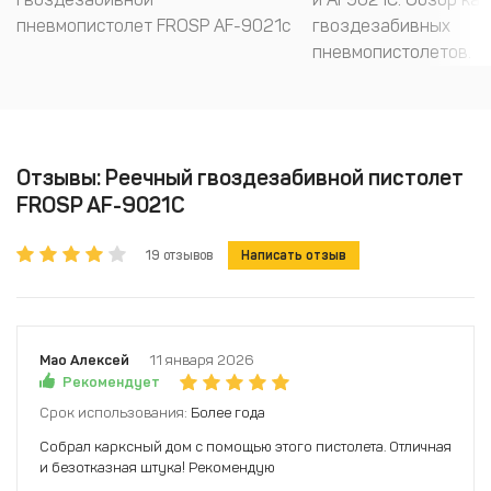
пневмопистолет FROSP AF-9021c
гвоздезабивных
пневмопистолетов.
Отзывы: Реечный гвоздезабивной пистолет
FROSP AF-9021C
19 отзывов
Написать отзыв
Мао Алексей
11 января 2026
Рекомендует
Срок использования:
Более года
Собрал карксный дом с помощью этого пистолета. Отличная
и безотказная штука! Рекомендую