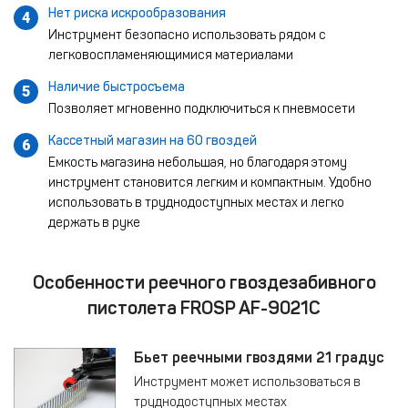
Нет риска искрообразования
4
Инструмент безопасно использовать рядом с
легковоспламеняющимися материалами
Наличие быстросъема
5
Позволяет мгновенно подключиться к пневмосети
Кассетный магазин на 60 гвоздей
6
Емкость магазина небольшая, но благодаря этому
инструмент становится легким и компактным. Удобно
использовать в труднодоступных местах и легко
держать в руке
Особенности реечного гвоздезабивного
пистолета FROSP AF-9021C
Бьет реечными гвоздями 21 градус
Инструмент может использоваться в
труднодоступных местах