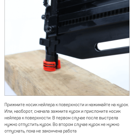
Прижмите носик нейлера к поверхности и нажимайте на курок.
Или, наоборот, сначала зажмите курок и прислоните носик
нейлера к поверхности. В первом случае после выстрела
нужно отпустить курок. Во втором случае курок не нужно
отпускать, пока не закончена работа