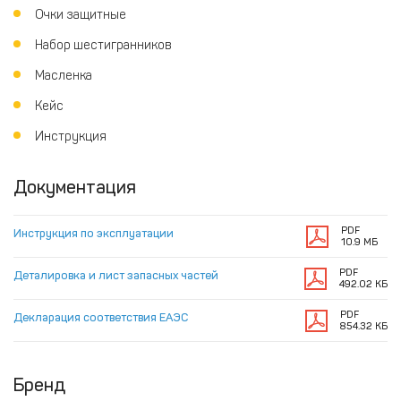
Очки защитные
Набор шестигранников
Масленка
Кейс
Инструкция
Документация
PDF
Инструкция по эксплуатации
10.9 МБ
PDF
Деталировка и лист запасных частей
492.02 КБ
PDF
Декларация соответствия ЕАЭС
854.32 КБ
Бренд