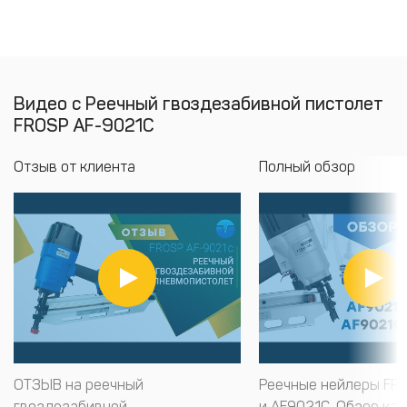
Видео с Реечный гвоздезабивной пистолет
FROSP AF-9021C
Отзыв от клиента
Полный обзор
ОТЗЫВ на реечный
Реечные нейлеры FR
гвоздезабивной
и AF9021C. Обзор ка