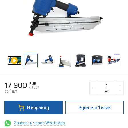
17 900
RUB
c НДС
шт
за 1 шт.
В корзину
Купить
в 1 клик
Заказать через WhatsApp